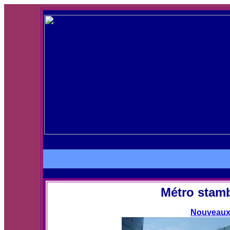
Métro stamb
Nouveaux t